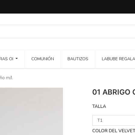
RAS OI
COMUNIÓN
BAUTIZOS
LABUBE REGAL
o m/l
01 ABRIGO 
TALLA
COLOR DEL VELVE