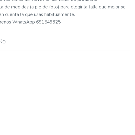
a de medidas (a pie de foto) para elegir la talla que mejor se
 en cuenta la que usas habitualmente.
ríbenos WhatsApp 691549325
AÑO